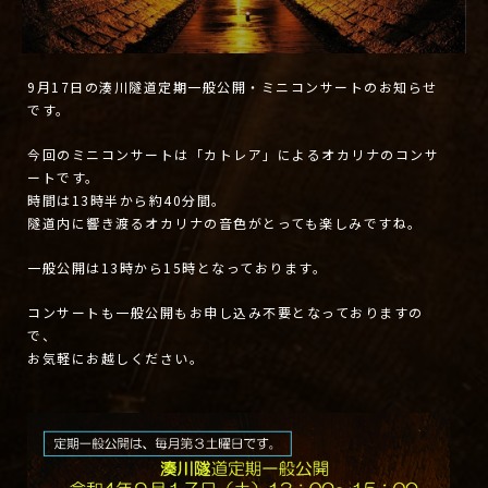
9月17日の湊川隧道定期一般公開・ミニコンサートのお知らせ
です。
今回のミニコンサートは「カトレア」によるオカリナのコンサ
ートです。
時間は13時半から約40分間。
隧道内に響き渡るオカリナの音色がとっても楽しみですね。
一般公開は13時から15時となっております。
コンサートも一般公開もお申し込み不要となっておりますの
で、
お気軽にお越しください。